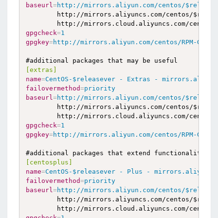
baseurl
=
http://mirrors.aliyun.com/centos/$release
        http://mirrors.aliyuncs.com/centos/$releas
gpgcheck
=
1
gpgkey
=
http://mirrors.aliyun.com/centos/RPM-GPG-K
[extras]
name
=
CentOS-$releasever - Extras - mirrors.aliyun
failovermethod
=
priority
baseurl
=
http://mirrors.aliyun.com/centos/$release
        http://mirrors.aliyuncs.com/centos/$releas
gpgcheck
=
1
gpgkey
=
http://mirrors.aliyun.com/centos/RPM-GPG-K
[centosplus]
name
=
CentOS-$releasever - Plus - mirrors.aliyun.c
failovermethod
=
priority
baseurl
=
http://mirrors.aliyun.com/centos/$release
        http://mirrors.aliyuncs.com/centos/$releas
gpgcheck
=
1