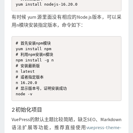
yum install nodejs-16.20.0
有时候 yum 源里面没有相应的Node.js版本，可以采
用n模块安装指定版本，命令如下：
# 首先安装npm模块

yum install npm

# 利用npm安装n模块

npm install -g n

# 安装最新版

n latest

# 或者指定版本

n 16.20.0

# 显示版本号，证明安装成功

node -v
2 初始化项目
VuePress的默认主题比较简陋，缺乏SEO、Markdown
语法扩展等功能，推荐直接使用
vuepress-theme-