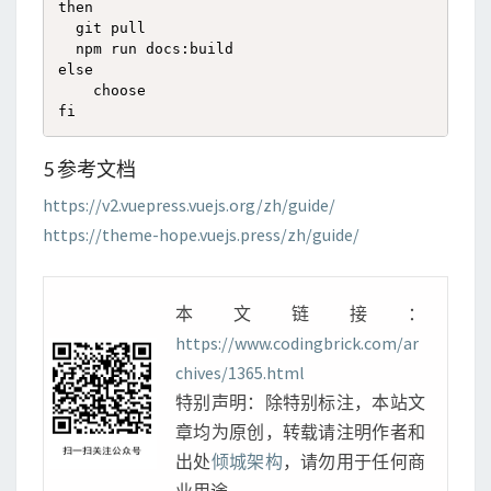
then

  git pull

  npm run docs:build

else

    choose

fi
5 参考文档
https://v2.vuepress.vuejs.org/zh/guide/
https://theme-hope.vuejs.press/zh/guide/
本文链接：
https://www.codingbrick.com/ar
chives/1365.html
特别声明：除特别标注，本站文
章均为原创，转载请注明作者和
出处
倾城架构
，请勿用于任何商