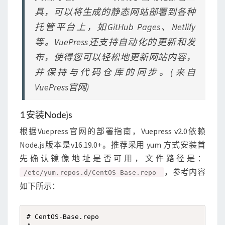
具，可以将生成的静态网站部署到各种
托管平台上，如GitHub Pages、Netlify
等。VuePress还支持自动化的更新和发
布，使得您可以轻松地更新网站内容，
并保持与代码仓库的同步。(来自
VuePress官网)
1 安装Nodejs
根据Vuepress官网的部署指南，Vuepress v2.0依赖
Node.js版本是v16.19.0+。推荐采用 yum 方式安装首
先确认镜像地址是否可用，文件路径是：
，参考内容
/etc/yum.repos.d/CentOS-Base.repo
如下所示：
# CentOS-Base.repo
