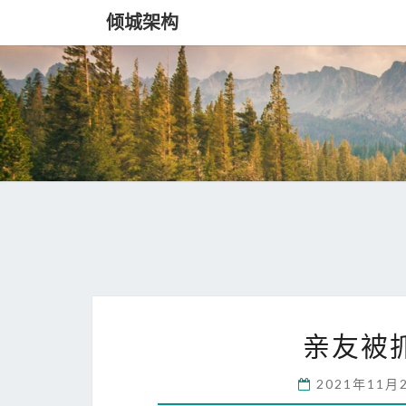
倾城架构
亲友被
2021年11月