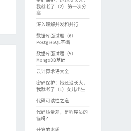
密码保护：她还没长大，
我就老了（2） 第一次分
离
深入理解并发和并行
数据库面试题（6）
PostgreSQL基础
数据库面试题（5）
MongoDB基础
云计算术语大全
密码保护：她还没长大，
我就老了（1）女儿出生
代码可读性之道
代码质量差，是程序员的
错吗？
计算的本质