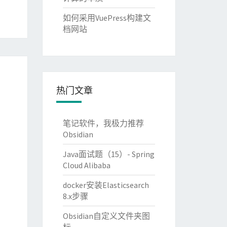
如何采用VuePress构建文
档网站
热门文章
笔记软件，我极力推荐
Obsidian
Java面试题（15）- Spring
Cloud Alibaba
docker安装Elasticsearch
8.x步骤
Obsidian自定义文件夹图