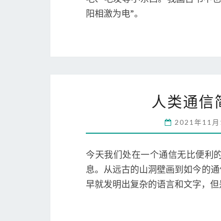
阳相激为电”。
人类通信
2021年11
今天我们处在一个通信无比便利
息。从远古的山洞壁画到如今的通
早就发明出复杂的语言和文字，但