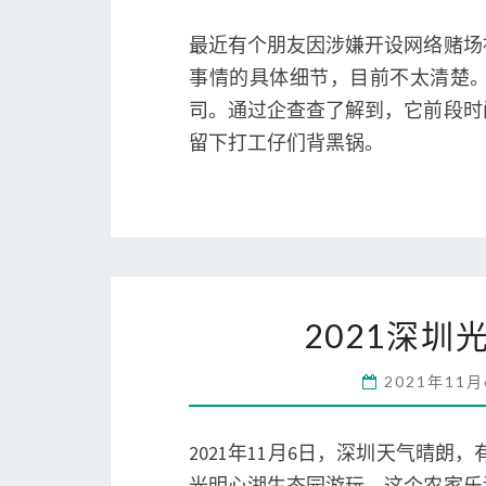
最近有个朋友因涉嫌开设网络赌场
事情的具体细节，目前不太清楚
司。通过企查查了解到，它前段时
留下打工仔们背黑锅。
2021深
2021年11
2021年11月6日，深圳天气晴
光明心湖生态园游玩。这个农家乐