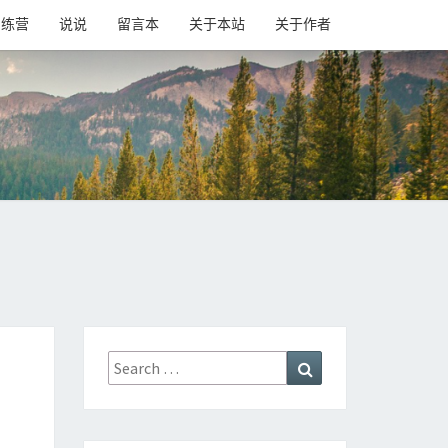
训练营
说说
留言本
关于本站
关于作者
Search
Search
for: