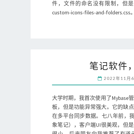
件，文件的命名没有限制，但是
custom-icons-files-and-fold
笔记软件，
2022年11月
大学时期，我首次使用了Mybase
板，但是功能异常强大。它的缺点
在多平台同步数据。七八年前，我开
象笔记），客户端UI很美观，但
很小。后来朋友向我推荐了有道