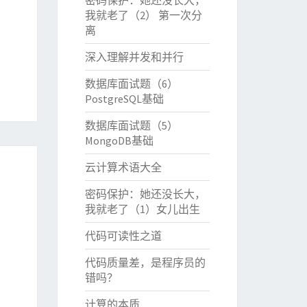
密码保护：她还没长大，
我就老了（2） 第一次分
离
深入理解并发和并行
数据库面试题（6）
PostgreSQL基础
数据库面试题（5）
MongoDB基础
云计算术语大全
密码保护：她还没长大，
我就老了（1）女儿出生
代码可读性之道
代码质量差，是程序员的
错吗？
计算的本质