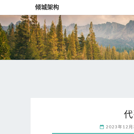
倾城架构
代
2023年12