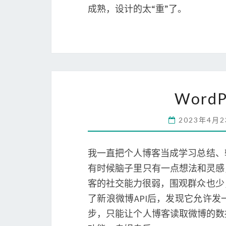
成熟，设计的太“重”了。
Word
2023年4月
我一直把个人博客当成学习总结、
有时候脑子里只有一点想法和灵感
客的社交能力很弱，围观群众也少
了新浪微博API后，发现它允许
步，只能让个人博客读取微博的数