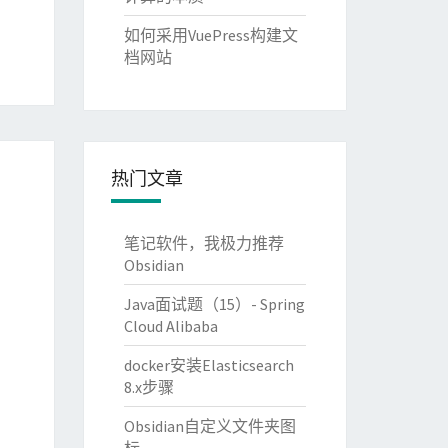
如何采用VuePress构建文
档网站
热门文章
笔记软件，我极力推荐
Obsidian
Java面试题（15）- Spring
Cloud Alibaba
docker安装Elasticsearch
8.x步骤
Obsidian自定义文件夹图