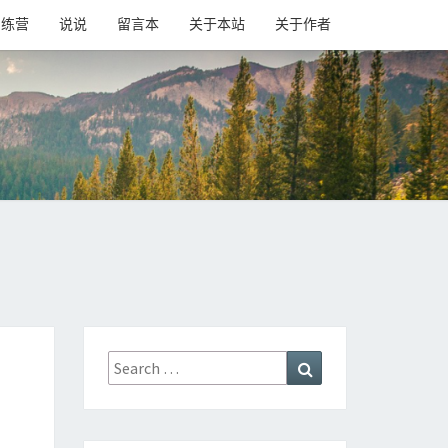
训练营
说说
留言本
关于本站
关于作者
Search
Search
for: