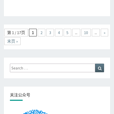
档
网
站
Posts
第 1 / 17页
1
2
3
4
5
...
10
...
»
navigation
末页 »
Search
Search
for:
关注公众号