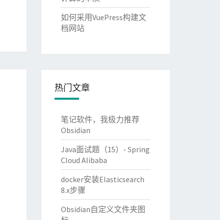
如何采用VuePress构建文
档网站
热门文章
笔记软件，我极力推荐
Obsidian
Java面试题（15）- Spring
Cloud Alibaba
docker安装Elasticsearch
8.x步骤
Obsidian自定义文件夹图