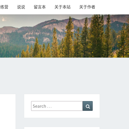
训练营
说说
留言本
关于本站
关于作者
Search
Search
for: