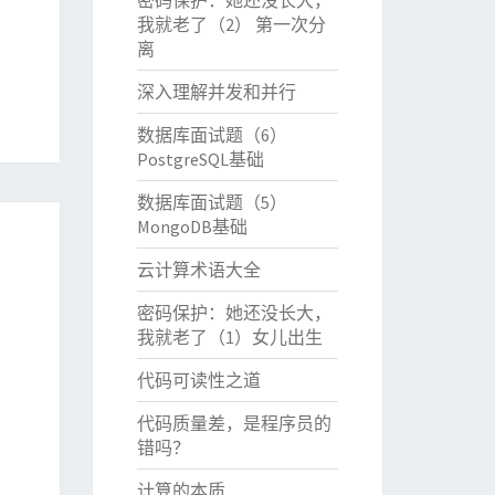
密码保护：她还没长大，
我就老了（2） 第一次分
离
深入理解并发和并行
数据库面试题（6）
PostgreSQL基础
数据库面试题（5）
MongoDB基础
云计算术语大全
密码保护：她还没长大，
我就老了（1）女儿出生
代码可读性之道
代码质量差，是程序员的
错吗？
计算的本质