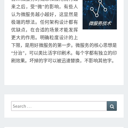
S
来之后，受“微”的影响，有些人
认为微服务越小越好，这显然是
极端的想法。任何架构设计都有
优缺点，在合适的场景才能发挥
更大的作用。明确粒度设计的上
下限，是用好微服务的第一步。微服务的核心思想是
“分治”，可以类比活字印刷术。每个字都有独立的印
刷效果。坏掉的字可以被迅速替换，不影响其他字。
Search
Search
for: