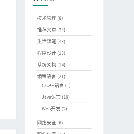
技术管理
(8)
推荐文章
(23)
生活随笔
(43)
程序设计
(13)
系统架构
(14)
编程语言
(21)
C/C++语言
(1)
Java语言
(18)
Web开发
(2)
网络安全
(6)