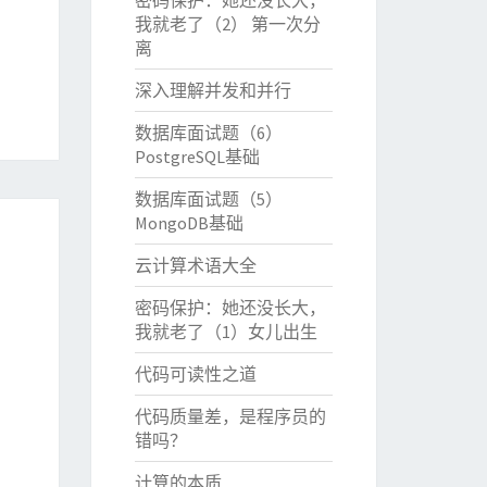
密码保护：她还没长大，
我就老了（2） 第一次分
离
深入理解并发和并行
数据库面试题（6）
PostgreSQL基础
数据库面试题（5）
MongoDB基础
云计算术语大全
密码保护：她还没长大，
我就老了（1）女儿出生
代码可读性之道
代码质量差，是程序员的
错吗？
计算的本质