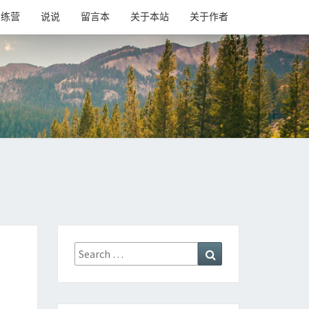
训练营
说说
留言本
关于本站
关于作者
Search
Search
for: