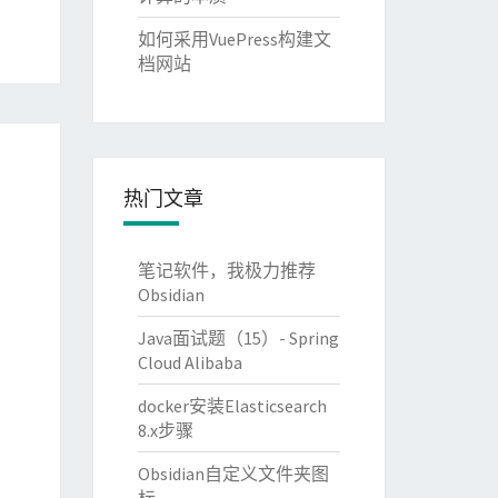
如何采用VuePress构建文
档网站
热门文章
笔记软件，我极力推荐
Obsidian
Java面试题（15）- Spring
Cloud Alibaba
docker安装Elasticsearch
8.x步骤
Obsidian自定义文件夹图