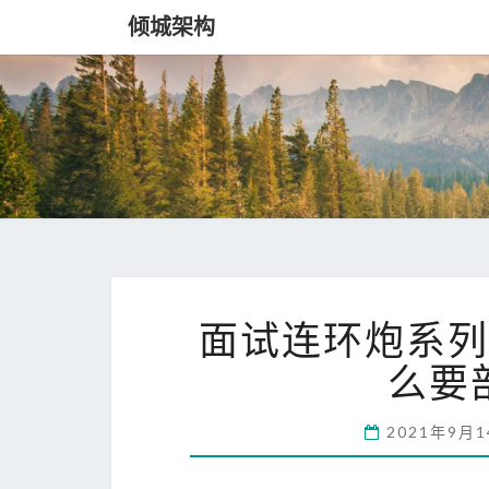
倾城架构
面试连环炮系列
么要部
2021年9月