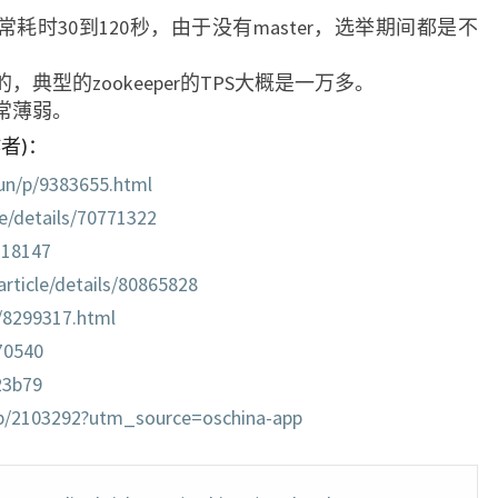
程通常耗时30到120秒，由于没有master，选举期间都是不
限的，典型的zookeeper的TPS大概是一万多。
非常薄弱。
者)：
un/p/9383655.html
cle/details/70771322
318147
rticle/details/80865828
/8299317.html
70540
23b79
b/2103292?utm_source=oschina-app