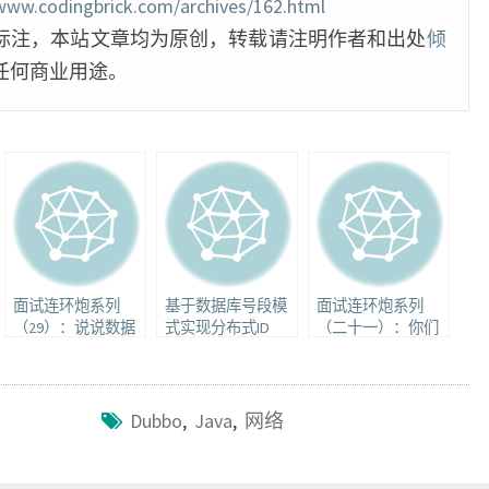
/www.codingbrick.com/archives/162.html
标注，本站文章均为原创，转载请注明作者和出处
倾
任何商业用途。
面试连环炮系列
基于数据库号段模
面试连环炮系列
（29）：说说数据
式实现分布式ID
（二十一）：你们
库的事务是什么
的项目怎么使用
kafka
Dubbo
,
Java
,
网络