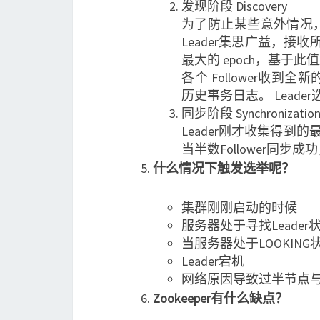
发现阶段 Discovery
为了防止某些意外情况，
Leader集思广益，接收所有
最大的 epoch，基于此值加
各个 Follower收到全
历史事务日志。 Leade
同步阶段 Synchronizatio
Leader刚才收集得到的
当半数Follower同步成
什么情况下触发选举呢？
集群刚刚启动的时候
服务器处于寻找Leader
当服务器处于LOOKIN
Leader宕机
网络原因导致过半节点与L
Zookeeper有什么缺点？