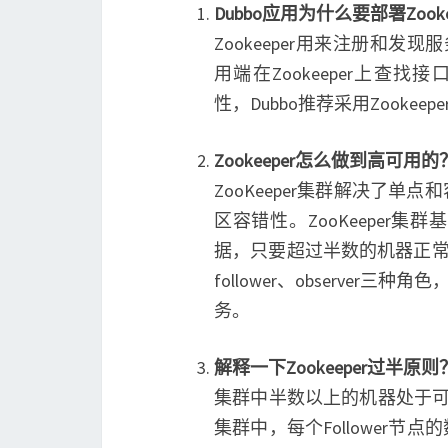
Dubbo应用为什么要部署Zookee
Zookeeper用来注册和发
用端在Zookeeper上查找
性，Dubbo推荐采用Zooke
Zookeeper怎么做到高可用的
ZooKeeper集群解决了单
区容错性。ZooKeeper
据，只要超过半数的机器正常工
follower、observer三种角
务。
解释一下Zookeeper过半原则
集群中半数以上的机器处于可
集群中，每个Follower节