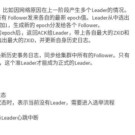
比如因网络原因在上一阶段产生多个Leader的情况。
 Follower发来各自的最新 epoch值。Leader从中选出
1，生成新的 epoch分发给各个 Follower。
新的epoch后，返回ACK给Leader，带上各自最大的ZXID和
r选出最大的ZXID，并更新自身历史日志。
n
最新历史事务日志，同步给集群中所有的Follower。只有
功，这个准Leader才能成为正式的Leader。
状态
G状态时，表示当前没有Leader，需要进入选举流程
eader心跳中断