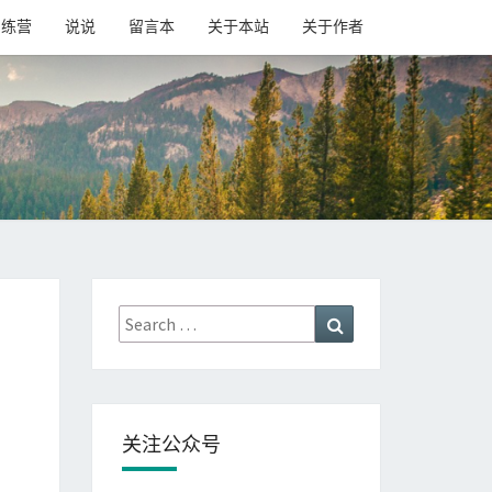
训练营
说说
留言本
关于本站
关于作者
Search
Search
for:
关注公众号