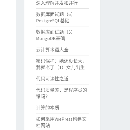
深入理解并发和并行
数据库面试题（6）
PostgreSQL基础
数据库面试题（5）
MongoDB基础
云计算术语大全
密码保护：她还没长大，
我就老了（1）女儿出生
代码可读性之道
代码质量差，是程序员的
错吗？
计算的本质
如何采用VuePress构建文
档网站