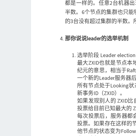
都是一样的。任意2台机器出
半数。6个节点的集群也只能
的3台没有超过集群的半数。
那你说说leader的选举机制
选举阶段 Leader election
最大ZXID也就是节点本
纪元的意思，相当于Raft
一个新的Leader服务器
所有节点处于Lookin
新事务ID（ZXID）。
如果发现别人的 ZXI
投票给目前已知最大的 Z
每次投票后，服务器都
投票。如果存在这样的节点，
他节点的状态变为Follow