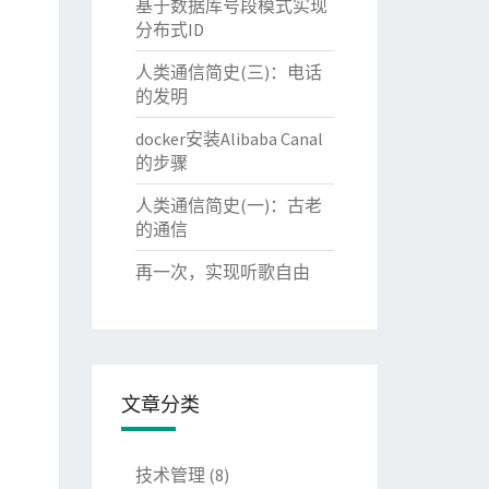
基于数据库号段模式实现
分布式ID
人类通信简史(三)：电话
的发明
docker安装Alibaba Canal
的步骤
人类通信简史(一)：古老
的通信
再一次，实现听歌自由
文章分类
技术管理
(8)