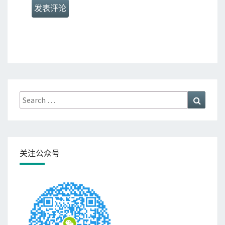
Search
Search
for:
关注公众号