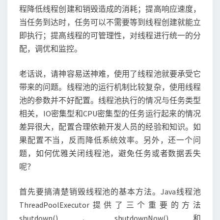
程降低线程创建和销毁造成的消耗；提高响应速度，
当任务到达时，任务可以不需要等到线程创建就能立
即执行；提高线程的可管理性，对线程进行统一的分
配，调优和监控。
老话说，请神容易送神难，使用了线程池就要承受它
带来的问题。线程池的运行机制比较复杂，使用线程
池的参数并不好配置。线程池执行的情况与任务类型
相关，IO密集型和CPU密集型的任务运行起来的情况
差异很大，配置合理依赖开发人员的经验和知识。如
果配置不当，反而降低系统效率。另外，还一个问
题，如何优雅关闭线程池，避免任务或者数据丢失
呢？
首先要搞清楚销毁线程池的基本方法。Java线程池
ThreadPoolExecutor提供了三个重要的方法
shutdown()、shutdownNow()和