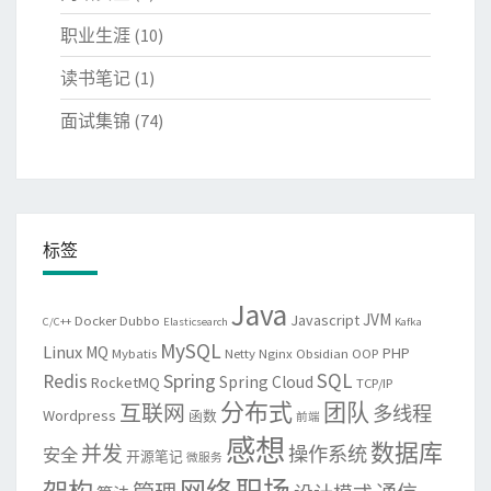
职业生涯
(10)
读书笔记
(1)
面试集锦
(74)
标签
Java
JVM
Javascript
Docker
Dubbo
C/C++
Elasticsearch
Kafka
MySQL
Linux
MQ
PHP
Mybatis
Netty
Nginx
Obsidian
OOP
SQL
Spring
Redis
Spring Cloud
RocketMQ
TCP/IP
分布式
团队
互联网
多线程
Wordpress
函数
前端
感想
数据库
并发
操作系统
安全
开源笔记
微服务