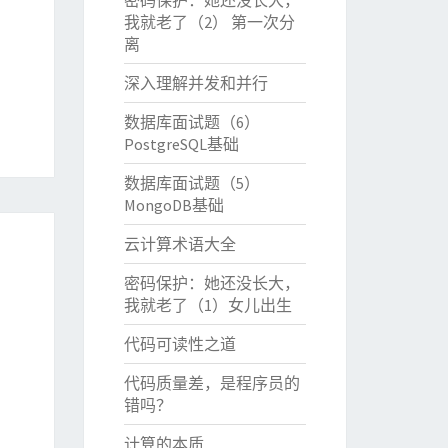
密码保护：她还没长大，
我就老了（2） 第一次分
离
深入理解并发和并行
数据库面试题（6）
PostgreSQL基础
数据库面试题（5）
MongoDB基础
云计算术语大全
密码保护：她还没长大，
我就老了（1）女儿出生
代码可读性之道
代码质量差，是程序员的
错吗？
计算的本质