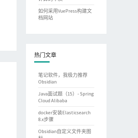
如何采用VuePress构建文
档网站
热门文章
笔记软件，我极力推荐
Obsidian
Java面试题（15）- Spring
Cloud Alibaba
docker安装Elasticsearch
8.x步骤
Obsidian自定义文件夹图