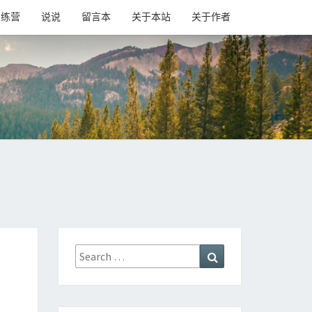
训练营
说说
留言本
关于本站
关于作者
Search
Search
for: