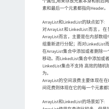
个属性,用来存放元素本身和前后两个单元
素和最后一个元素都指向Header。
ArrayList和LinkedList的缺点如下:
对ArrayList和LinkedL
ArrayList而言，主要是在内
组重新进行分配；而对LinkedLi
在ArrayList集合中添加或者
移动。而LinkedList集合中添
LinkedList集合不支持 高效的
为。
ArrayList的空间浪费主要体现在在
间花费则体现在它的每一个元素都
ArrayList和LinkedList的场景如下:
ArrayList使用在查询比较多，但