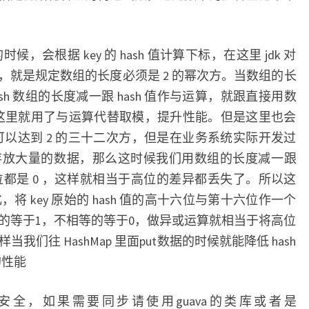
时候，会根据 key 的 hash 值计算下标，在这里 jdk 对
优化，就是规定数组的长度必须是 2 的幂次方。当数组的长
&hash 数组的长度减一跟 hash 值作与运算，就跟直接用数
的，这里就用了与运算代替取模，提升性能。但是这里也会
容量可以达到 2 的三十二次方，但是在业务系统实际开发过
存放大量的数据，那么这时候我们用数组的长度减一跟
高位都是 0 ，这样就相当于高位的差异都丢失了。所以这
优化，将 key 原始的 hash 值的高十六位与第十六位作一个
的等于1，不相等的等于0，做异或运算就相当于将高位
们往 HashMap 里面put数据的时候就能降低 hash
的性能
程不安全，如果需要同步请使用guava的类库或者是