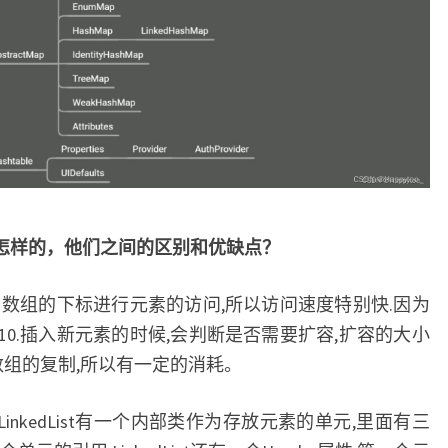
t的部实现是怎样的，他们之间的区别和优缺点？
,是利用数组的下标进行元素的访问,所以访问速度特别快.因为
大小是10.插入新元素的时候,会判断是否需要扩容,扩容的大小
是数组的复制,所以有一定的消耗。
的,LinkedList有一个内部类作为存放元素的单元,里面有三