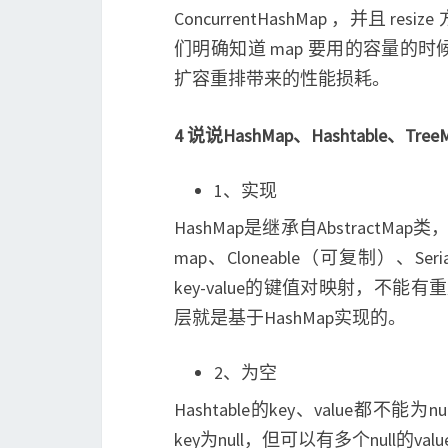
ConcurrentHashMap ，并
们明确知道 map 要用的容量
扩容重排带来的性能损耗。
4 说说HashMap、Hashtable、Tr
1、实现
HashMap是继承自AbstractMap
map、Cloneable（可复制）、
key-value的键值对映射，不能有重
层就是基于HashMap实现的。
2、为空
Hashtable的key、value都不能为
key为null，但可以有多个null的val