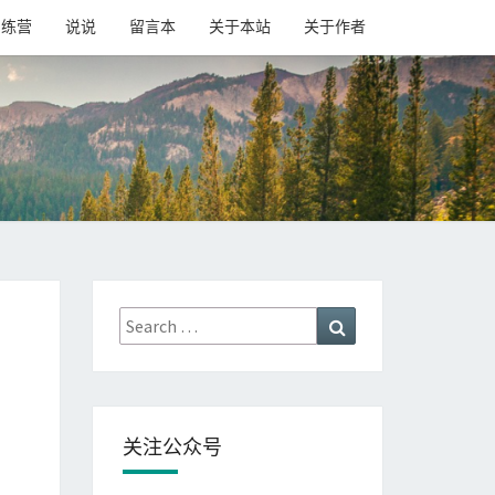
训练营
说说
留言本
关于本站
关于作者
Search
Search
for:
关注公众号