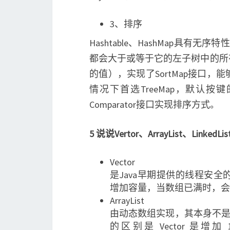
3、排序
Hashtable、HashMap具有
都会大于或等于它的左子树中的所
的值），实现了SortMap接口
情况下首选TreeMap，默认
Comparator接口实现排序方式。
5 说说Vertor、ArrayList、LinkedL
Vector
是Java早期提供的线程安
增加容量，当数组已满时，会
ArrayList
由动态数组实现，其本身不是线
的区别是 Vector 是增加