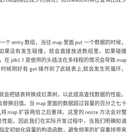
个 entry 数组，当往 map 里面 put 一个数据的时候，
算下标，如果没有发生碰撞，就会直接放进数组里。如果碰撞
 jdk1.7 是使用的头插法在多线程的情况会导致 map
候刚好有 get 操作到了此链表上,就会发生死循环，
候，就会把链表转换成红黑树，以此提高查找数据的性能。
会替换旧值。当 map 里面的数据超过容量的百分之七十
 方法,将 map 扩容两倍之后重排。这里的 resize 方法会对整
其耗费性能。因此我们在实际开发过程中，当我们明确知道
使用指定初始化容量的构造函数，避免频率的扩容重排带来