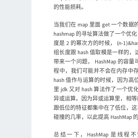
的性能损耗。
当我们在 map 里面 get 一个数据的
hashmap 的寻址算法做了一个
度是 2 的幂次方的时候， (n-1)
组长度跟 hash 值取模是一样
带来一个问题， HashMap 的
程中，我们可能并不会在内存中
hash 值作与运算的时候，因为
里 jdk 又对 hash 算法作了一个
异或运算。因为异或运算里，相等
跟低位的特征都集中在了低位，这样当我
碰撞的几率，以此提高 HashMap 
总结一下，HashMap 是线