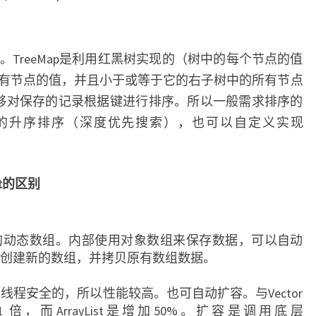
无序特性。TreeMap是利用红黑树实现的（树中的每个节点的值
有节点的值，并且小于或等于它的右子树中的所有节点
，能够对保存的记录根据键进行排序。所以一般需求排序的
按键的升序排序（深度优先搜索），也可以自定义实现
ist的区别
全的动态数组。内部使用对象数组来保存数据，可以自动
创建新的数组，并拷贝原有数组数据。
程安全的，所以性能较高。也可自动扩容。与Vector
 1 倍，而ArrayList是增加50%。扩容是调用底层