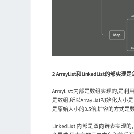
2 ArrayList和LinkedLis
ArrayList:内部是数组实现的
是数组,所以ArrayList初始化
是原始大小的0.5倍,扩容的方式
LinkedList:内部是双向链表实现