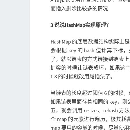
而插入删除比较多的情况
3 说说HashMap实现原理？
HashMap 的底层数据结构实际上是一
会根据 key 的 hash 值计
了，就以链表的方式链接到链表上，在
扩容的时候让链表成环，如果这个时
1.8 的时候就改用尾插法了。
当链表的长度超过阈值 6 的时
如果链表里面存着相同的 key，则
五，就会调用 resize 、rehash
个 map 的元素进行遍历，极
map 要用的容量的时候，尽量