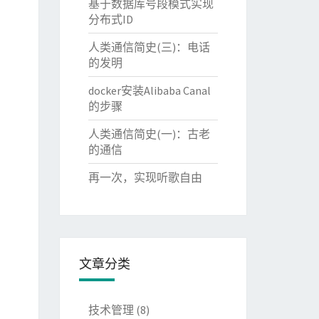
基于数据库号段模式实现
分布式ID
人类通信简史(三)：电话
的发明
docker安装Alibaba Canal
的步骤
人类通信简史(一)：古老
的通信
再一次，实现听歌自由
文章分类
技术管理
(8)