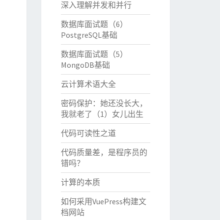
深入理解并发和并行
数据库面试题（6）
PostgreSQL基础
数据库面试题（5）
MongoDB基础
云计算术语大全
密码保护：她还没长大，
我就老了（1）女儿出生
代码可读性之道
代码质量差，是程序员的
错吗？
计算的本质
如何采用VuePress构建文
档网站