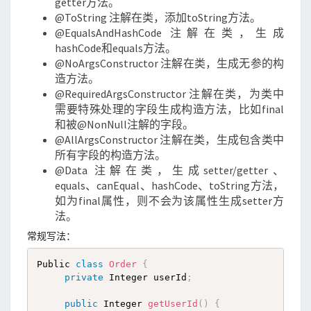
getter方法。
@ToString 注解在类，添加toString方法。
@EqualsAndHashCode 注解在类，生成
hashCode和equals方法。
@NoArgsConstructor 注解在类，生成无参的构
造方法。
@RequiredArgsConstructor 注解在类，为类中
需要特殊处理的字段生成构造方法，比如final
和被@NonNull注解的字段。
@AllArgsConstructor 注解在类，生成包含类中
所有字段的构造方法。
@Data 注解在类，生成setter/getter、
equals、canEqual、hashCode、toString方法，
如为final属性，则不会为该属性生成setter方
法。
常规写法：
Public 
class
Order
{
private
 Integer userId
;
public
 Integer 
getUserId
(
)
{