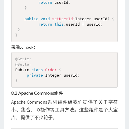
return
 userId
;
}
public
void
setUserId
(
Integer userId
)
{
return
this
.
userId 
=
 userId
;
}
}
采用Lombok：
@Getter
@Setter
Public 
class
Order
{
private
 Integer userId
;
}
8.2 Apache Commons组件
Apache Commons系列组件给我们提供了关于字符
串、集合、IO操作等工具方法。这些组件是个大宝
库，提供了不少轮子。