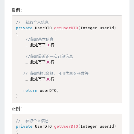
反例：
//  获取个人信息
private
 UserDTO 
getUserDTO
(
Integer userId
)
{
//获取基本信息 
    … 此处写了
10
行

//获取最近的一次订单信息
    … 此处写了
30
行

// 获取钱包余额、可用优惠券张数等
    … 此处写了
30
行

return
 userDTO
;
}
正例：
//  获取个人信息
private
 UserDTO 
getUserDTO
(
Integer userId
)
{