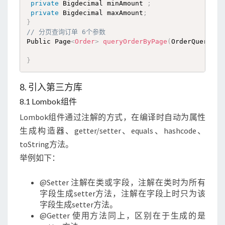
private
 Bigdecimal minAmount 
;
private
 Bigdecimal maxAmount
;
}
// 分页查询订单 6个参数
Public Page
<
Order
>
queryOrderByPage
(
OrderQueryDTO
}
8. 引入第三方库
8.1 Lombok组件
Lombok组件通过注解的方式，在编译时自动为属性
生成构造器、getter/setter、equals、hashcode、
toString方法。
举例如下：
@Setter 注解在类或字段，注解在类时为所有
字段生成setter方法，注解在字段上时只为该
字段生成setter方法。
@Getter 使用方法同上，区别在于生成的是