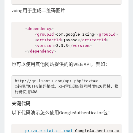
zxing用于生成二维码图片
<
dependency
>
<
groupId
>
com.google.zxing
</
groupId
>
<
artifactId
>
javase
</
artifactId
>
<
version
>
3.3.3
</
version
>
</
dependency
>
也可以使用其他网站提供的的WEB API，譬如：
http://qr.liantu.com/api.php?text=x

x必须用UTF8编码格式，x内容出现&符号时用%26代替，换
行符使用%0A
关键代码
以下代码演示怎么使用GoogleAuthenticator包：
private
static
final
 GoogleAuthenticator goog