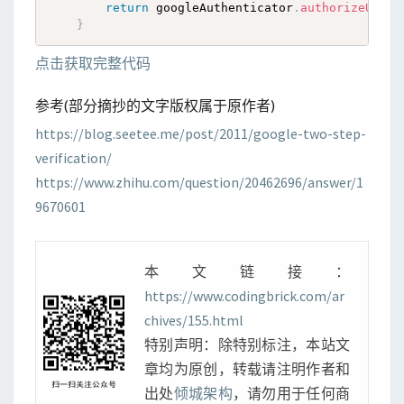
return
 googleAuthenticator
.
authorizeUser
(
}
点击获取完整代码
参考(部分摘抄的文字版权属于原作者)
https://blog.seetee.me/post/2011/google-two-step-
verification/
https://www.zhihu.com/question/20462696/answer/1
9670601
本文链接：
https://www.codingbrick.com/ar
chives/155.html
特别声明：除特别标注，本站文
章均为原创，转载请注明作者和
出处
倾城架构
，请勿用于任何商