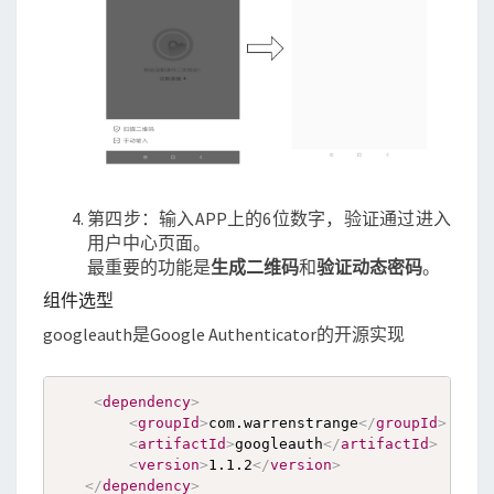
第四步：输入APP上的6位数字，验证通过进入
用户中心页面。
最重要的功能是
生成二维码
和
验证动态密码
。
组件选型
googleauth是Google Authenticator的开源实现
<
dependency
>
<
groupId
>
com.warrenstrange
</
groupId
>
<
artifactId
>
googleauth
</
artifactId
>
<
version
>
1.1.2
</
version
>
</
dependency
>