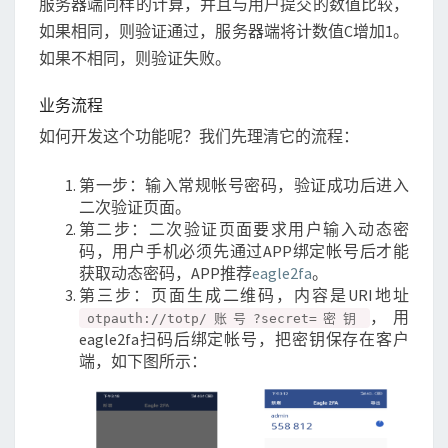
服务器端同样的计算，并且与用户提交的数值比较，
如果相同，则验证通过，服务器端将计数值C增加1。
如果不相同，则验证失败。
业务流程
如何开发这个功能呢？我们先理清它的流程：
第一步：输入常规帐号密码，验证成功后进入
二次验证页面。
第二步：二次验证页面要求用户输入动态密
码，用户手机必须先通过APP绑定帐号后才能
获取动态密码，APP推荐
eagle2fa
。
第三步：页面生成二维码，内容是URI地址
，用
otpauth://totp/账号?secret=密钥
eagle2fa扫码后绑定帐号，把密钥保存在客户
端，如下图所示：