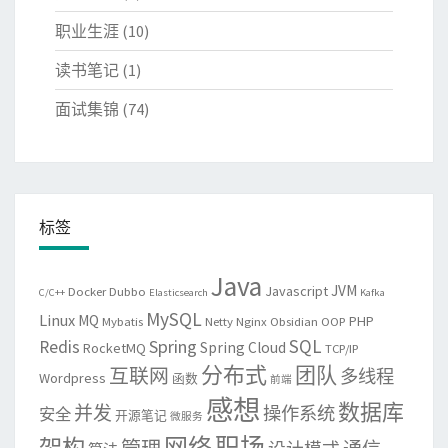
职业生涯
(10)
读书笔记
(1)
面试集锦
(74)
标签
Java
JVM
Javascript
Docker
Dubbo
C/C++
Elasticsearch
Kafka
MySQL
Linux
MQ
PHP
Mybatis
Netty
Nginx
Obsidian
OOP
SQL
Spring
Redis
Spring Cloud
RocketMQ
TCP/IP
分布式
团队
互联网
多线程
Wordpress
函数
前端
感想
数据库
并发
操作系统
安全
开源笔记
微服务
网络
职场
架构