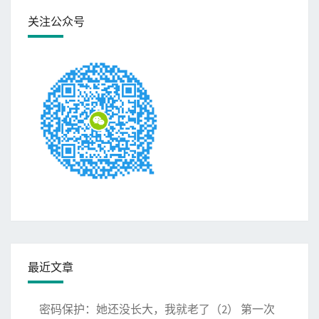
关注公众号
最近文章
密码保护：她还没长大，我就老了（2） 第一次