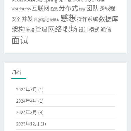
RocketMQ
TCP/IP
分布式
团队
互联网
多线程
Wordpress
函数
前端
感想
数据库
并发
操作系统
安全
开源笔记
微服务
网络
职场
架构
管理
通信
设计模式
算法
面试
归档
2024年7月
(1)
2024年4月
(1)
2024年3月
(4)
2023年12月
(1)