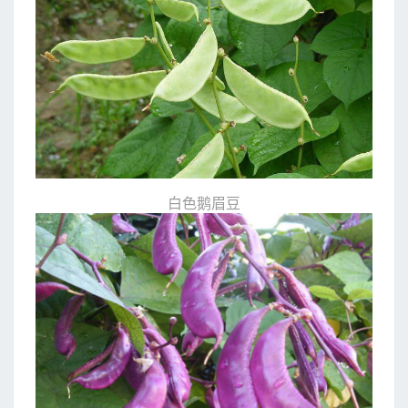
白色鹅眉豆