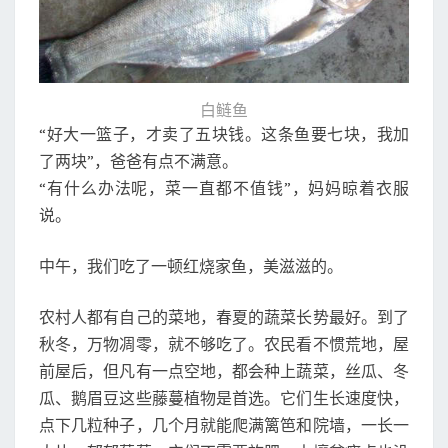
白鲢鱼
“好大一篮子，才卖了五块钱。这条鱼要七块，我加
了两块”，爸爸有点不满意。
“有什么办法呢，菜一直都不值钱”，妈妈晾着衣服
说。
中午，我们吃了一顿红烧家鱼，美滋滋的。
农村人都有自己的菜地，春夏的蔬菜长势最好。到了
秋冬，万物凋零，就不够吃了。农民看不惯荒地，屋
前屋后，但凡有一点空地，都会种上蔬菜，丝瓜、冬
瓜、鹅眉豆这些藤蔓植物是首选。它们生长速度快，
点下几粒种子，几个月就能爬满篱笆和院墙，一长一