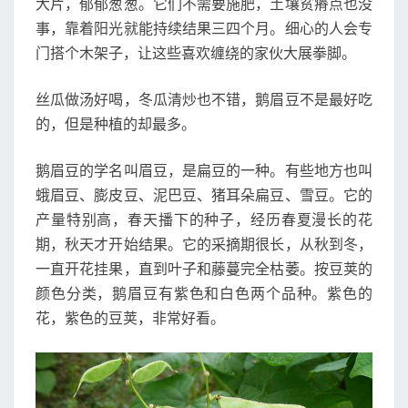
大片，郁郁葱葱。它们不需要施肥，土壤贫瘠点也没
事，靠着阳光就能持续结果三四个月。细心的人会专
门搭个木架子，让这些喜欢缠绕的家伙大展拳脚。
丝瓜做汤好喝，冬瓜清炒也不错，鹅眉豆不是最好吃
的，但是种植的却最多。
鹅眉豆的学名叫眉豆，是扁豆的一种。有些地方也叫
蛾眉豆、膨皮豆、泥巴豆、猪耳朵扁豆、雪豆。它的
产量特别高，春天播下的种子，经历春夏漫长的花
期，秋天才开始结果。它的采摘期很长，从秋到冬，
一直开花挂果，直到叶子和藤蔓完全枯萎。按豆荚的
颜色分类，鹅眉豆有紫色和白色两个品种。紫色的
花，紫色的豆荚，非常好看。