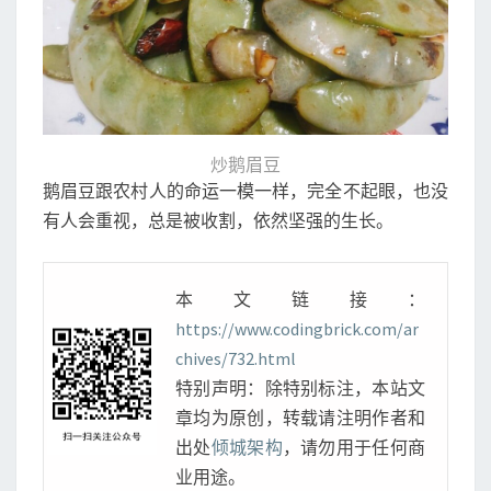
炒鹅眉豆
鹅眉豆跟农村人的命运一模一样，完全不起眼，也没
有人会重视，总是被收割，依然坚强的生长。
本文链接：
https://www.codingbrick.com/ar
chives/732.html
特别声明：除特别标注，本站文
章均为原创，转载请注明作者和
出处
倾城架构
，请勿用于任何商
业用途。