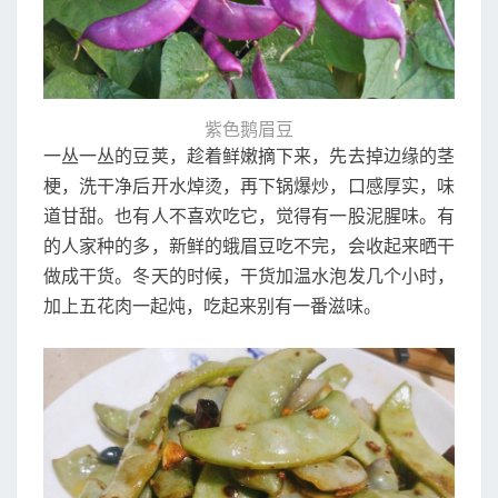
紫色鹅眉豆
一丛一丛的豆荚，趁着鲜嫩摘下来，先去掉边缘的茎
梗，洗干净后开水焯烫，再下锅爆炒，口感厚实，味
道甘甜。也有人不喜欢吃它，觉得有一股泥腥味。有
的人家种的多，新鲜的蛾眉豆吃不完，会收起来晒干
做成干货。冬天的时候，干货加温水泡发几个小时，
加上五花肉一起炖，吃起来别有一番滋味。