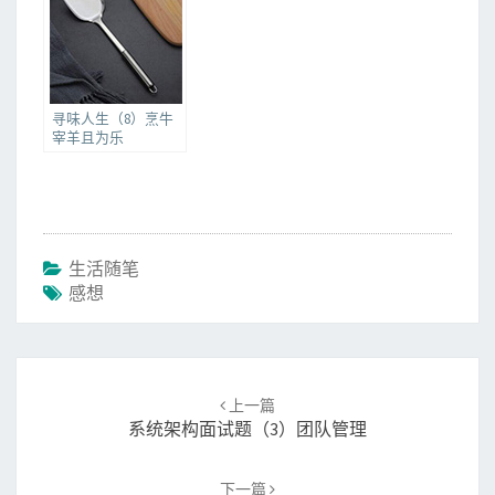
寻味人生（8）烹牛
宰羊且为乐
生活随笔
感想
Post
上一篇
navigation
系统架构面试题（3）团队管理
下一篇